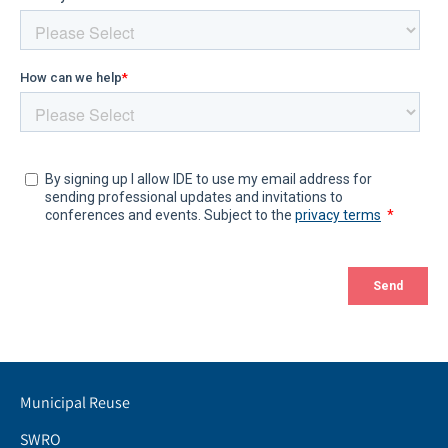
Municipal Reuse
SWRO