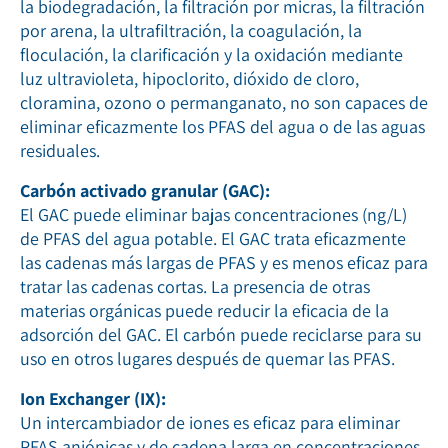
la biodegradación, la filtración por micras, la filtración
por arena, la ultrafiltración, la coagulación, la
floculación, la clarificación y la oxidación mediante
luz ultravioleta, hipoclorito, dióxido de cloro,
cloramina, ozono o permanganato, no son capaces de
eliminar eficazmente los PFAS del agua o de las aguas
residuales.
Carbón activado granular (GAC):
El GAC puede eliminar bajas concentraciones (ng/L)
de PFAS del agua potable. El GAC trata eficazmente
las cadenas más largas de PFAS y es menos eficaz para
tratar las cadenas cortas. La presencia de otras
materias orgánicas puede reducir la eficacia de la
adsorción del GAC. El carbón puede reciclarse para su
uso en otros lugares después de quemar las PFAS.
Ion Exchanger (IX):
Un intercambiador de iones es eficaz para eliminar
PFAS aniónicas y de cadena larga en concentraciones