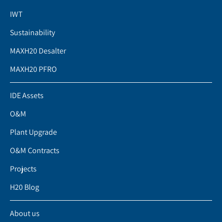
IWT
Sustainability
MAXH20 Desalter
MAXH20 PFRO
IDE Assets
O&M
Plant Upgrade
O&M Contracts
Projects
H20 Blog
About us