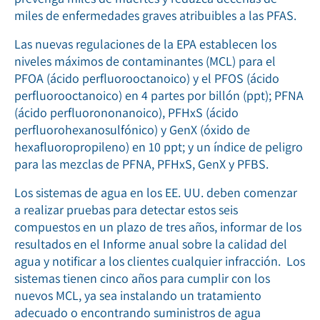
miles de enfermedades graves atribuibles a las PFAS.
Las nuevas regulaciones de la EPA establecen los
niveles máximos de contaminantes (MCL) para el
PFOA (ácido perfluorooctanoico) y el PFOS (ácido
perfluorooctanoico) en 4 partes por billón (ppt); PFNA
(ácido perfluorononanoico), PFHxS (ácido
perfluorohexanosulfónico) y GenX (óxido de
hexafluoropropileno) en 10 ppt; y un índice de peligro
para las mezclas de PFNA, PFHxS, GenX y PFBS.
Los sistemas de agua en los EE. UU. deben comenzar
a realizar pruebas para detectar estos seis
compuestos en un plazo de tres años, informar de los
resultados en el Informe anual sobre la calidad del
agua y notificar a los clientes cualquier infracción. Los
sistemas tienen cinco años para cumplir con los
nuevos MCL, ya sea instalando un tratamiento
adecuado o encontrando suministros de agua