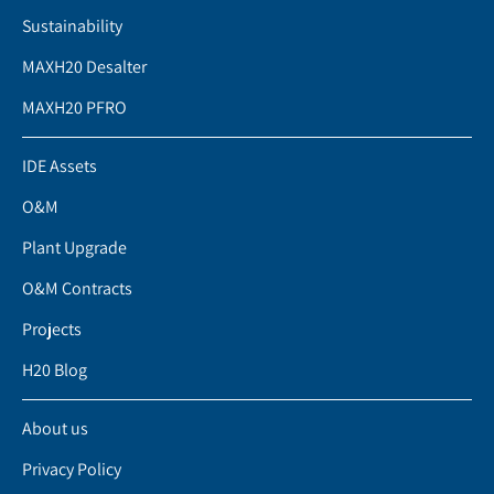
Sustainability
MAXH20 Desalter
MAXH20 PFRO
IDE Assets
O&M
Plant Upgrade
O&M Contracts
Projects
H20 Blog
About us
Privacy Policy